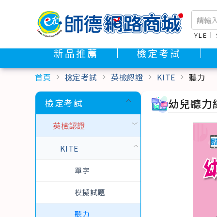
YLE
新品推薦
檢定考試
首頁
檢定考試
英檢認證
KITE
聽力
chevron_right
chevron_right
chevron_right
chevron_right
幼兒聽力練
檢定考試
英檢認證
KITE
單字
模擬試題
聽力