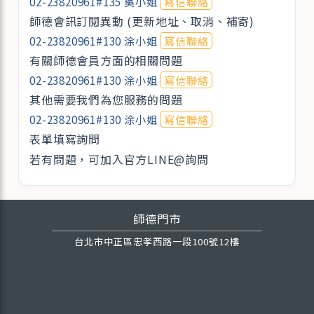
02-23820961#135 吳小姐
寫信聯絡
師德會訊訂閱異動 (更新地址、取消、補寄)
02-23820961#130 涂小姐
寫信聯絡
有關師德會員方面的相關問題
02-23820961#130 涂小姐
寫信聯絡
其他需要我們為您服務的問題
02-23820961#130 涂小姐
寫信聯絡
表單填寫詢問
若有問題，可加入官方LINE@詢問
師德門市
台北市中正區忠孝西路一段100號12樓