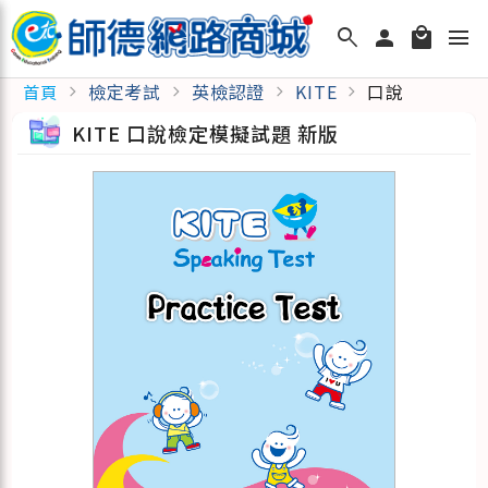
search
person
local_mall
menu
檢定考試
英檢認證
KITE
口說
首頁
chevron_right
chevron_right
chevron_right
chevron_right
KITE 口說檢定模擬試題 新版