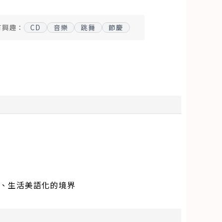
有興趣：
CD
音樂
跳舞
節慶
化、生活美語化的境界