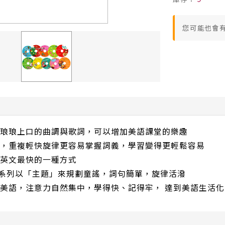
您可能也會
琅琅上口的曲調與歌詞，可以增加美語課堂的樂趣
，重複輕快旋律更容易掌握詞義，學習變得更輕鬆容易
英文最快的一種方式
ection系列以「主題」來規劃童謠，詞句簡單，旋律活潑
美語，注意力自然集中，學得快、記得牢， 達到美語生活