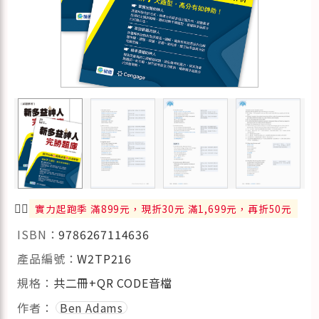
🏃‍♂️
實力起跑季 滿899元，現折30元 滿1,699元，再折50元
ISBN：
9786267114636
產品編號：
W2TP216
規格：
共二冊+QR CODE音檔
作者：
Ben Adams