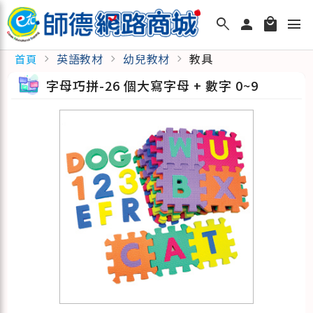
search
person
local_mall
menu
英語教材
幼兒教材
教具
首頁
chevron_right
chevron_right
chevron_right
字母巧拼-26 個大寫字母 + 數字 0~9