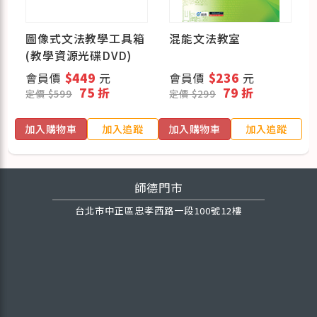
圖像式文法教學工具箱
混能文法教室
(教學資源光碟DVD)
會員價
$449
元
會員價
$236
元
75 折
79 折
定價 $599
定價 $299
加入購物車
加入追蹤
加入購物車
加入追蹤
師德門市
台北市中正區忠孝西路一段100號12樓