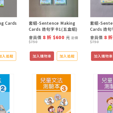
ng Cards
套組-Sentence Making
套組-Sente
Cards 造句字卡1(五盒組)
Cards 造
8 折 $600
8 折
會員價
元
會員價
定價
$750
$750
加入追蹤
加入購物車
加入追蹤
加入購物車