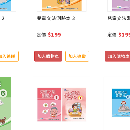
 2
兒童文法測驗本 3
兒童文法測
$199
$19
定價
定價
加入追蹤
加入購物車
加入追蹤
加入購物車