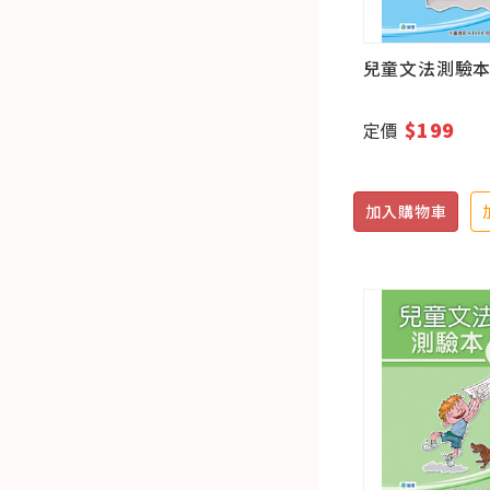
兒童文法測驗本
$199
定價
加入購物車