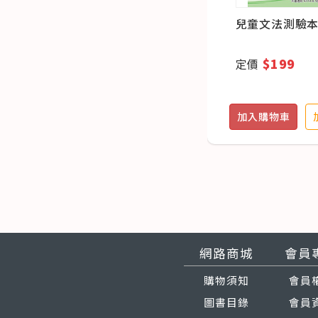
兒童文法測驗本
$199
定價
加入購物車
網路商城
會員
購物須知
會員
圖書目錄
會員