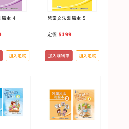
驗本 4
兒童文法測驗本 5
9
$199
定價
加入追蹤
加入購物車
加入追蹤