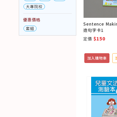
大專院校
優惠價格
Sentence Maki
套組
造句字卡1
$150
定價
加入購物車