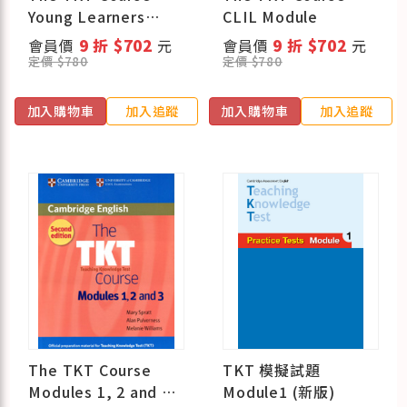
Young Learners
CLIL Module
Module
會員價
9 折 $702
元
會員價
9 折 $702
元
定價 $780
定價 $780
加入購物車
加入追蹤
加入購物車
加入追蹤
The TKT Course
TKT 模擬試題
Modules 1, 2 and 3
Module1 (新版)