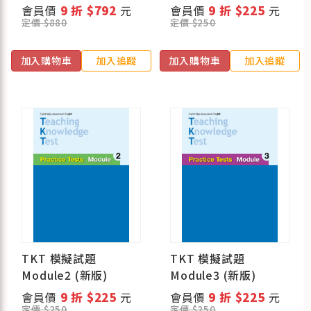
(新版)
會員價
9 折 $792
元
會員價
9 折 $225
元
定價 $880
定價 $250
加入購物車
加入追蹤
加入購物車
加入追蹤
TKT 模擬試題
TKT 模擬試題
Module2 (新版)
Module3 (新版)
會員價
9 折 $225
元
會員價
9 折 $225
元
定價 $250
定價 $250