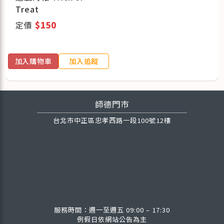
Treat
定價
$150
加入購物車
加入追蹤
師德門市
台北市中正區忠孝西路一段100號12樓
服務時間：週一至週五 09:00 – 17:30
例假日依網站公告為主